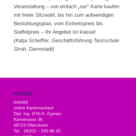
Veranstaltung – von einfach „nur“ Karte kaufen
mit freier Sitzwahl, bis hin zum aufwendigen
Bestuhlungsplan, vom Einheitspreis bis
Staffelpreis – Ihr Angebot ist klasse!
(Katja Scheffler, Geschäftsführung Tanzschule
Stroh, Darmstadt)
Kontakt
ticketbil
online Kartenverkauf
Dipl. Ing. (FH) A. Zyprian
Kantstrasse 36
68723 Oftersheim
Tel.: 06202 – 920 88 20