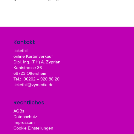
Kontakt
ticketbil
online Kartenverkauf
Dipl. Ing. (FH) A. Zyprian
Kantstrasse 36
68723 Oftersheim
Tel.: 06202 – 920 88 20
ticketbil@zymedia.de
Rechtliches
AGBs
Datenschutz
Impressum
Cookie Einstellungen