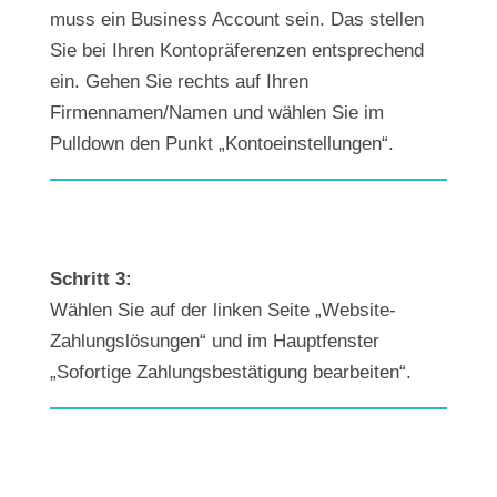
muss ein Business Account sein. Das stellen
Sie bei Ihren Kontopräferenzen entsprechend
ein. Gehen Sie rechts auf Ihren
Firmennamen/Namen und wählen Sie im
Pulldown den Punkt „Kontoeinstellungen“.
Schritt 3:
Wählen Sie auf der linken Seite „Website-
Zahlungslösungen“ und im Hauptfenster
„Sofortige Zahlungsbestätigung bearbeiten“.